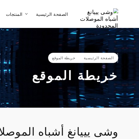
الصفحة الرئيسية
المنتجات
الصفحة الرئيسية
خريطة الموقع
خريطة الموقع
وشى يييانغ أشباه الموصلات الم