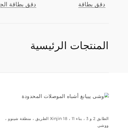
دقق بطاقة
دقق بطاقة الجه
المنتجات الرئيسية
الطابق 2 و 3 ، بناء 11 ، 18 Xinjin الطريق ، منطقة شينوو ،
ووشى